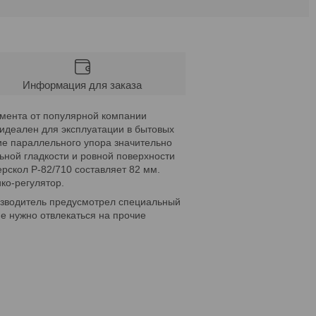
Информация для заказа
умента от популярной компании
 идеален для эксплуатации в бытовых
ие параллельного упора значительно
льной гладкости и ровной поверхности
скол Р-82/710 составляет 82 мм.
ко-регулятор.
изводитель предусмотрел специальный
е нужно отвлекаться на прочие