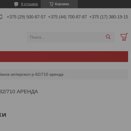
9 отзывов
Корзина
+375 (29) 500-87-57
+375 (44) 700-87-87
+375 (17) 380-19-15
анок интерскол р-82/710 аренда
2/710 АРЕНДА
ки