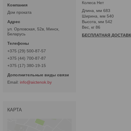
Колеса Нет
Длина, мм 683
Дом проката
Ширина, мм 540
Высота, мм 542
Вес, кг 86
ул. Орловская, 52в, Минск,
Беларусь
БЕСПЛАТНАЯ ДОСТАВК
+375 (29) 500-87-57
+375 (44) 700-87-87
+375 (17) 380-19-15
info@aictenok.by
КАРТА