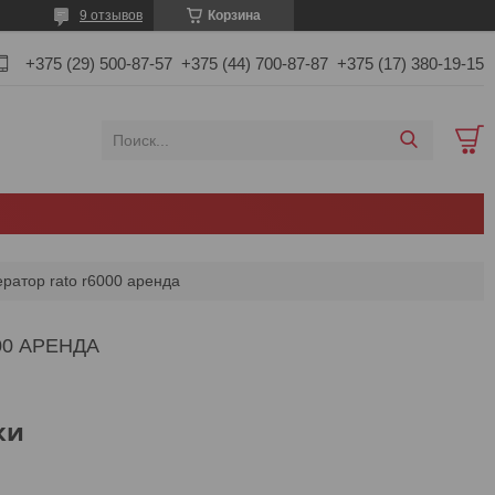
9 отзывов
Корзина
+375 (29) 500-87-57
+375 (44) 700-87-87
+375 (17) 380-19-15
ратор rato r6000 аренда
00 АРЕНДА
ки