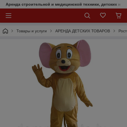
Аренда строительной и медицинской техники, детских и с
Товары и услуги
АРЕНДА ДЕТСКИХ ТОВАРОВ
Рост