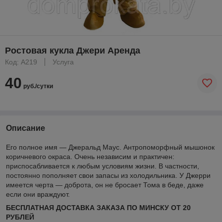
Ростовая кукла Джери Аренда
Код: A219
Услуга
40
руб./сутки
Описание
Его полное имя — Джеральд Маус. Антропоморфный мышонок
коричневого окраса. Очень независим и практичен:
приспосабливается к любым условиям жизни. В частности,
постоянно пополняет свои запасы из холодильника. У Джерри
имеется черта — доброта, он не бросает Тома в беде, даже
если они враждуют.
БЕСПЛАТНАЯ ДОСТАВКА ЗАКАЗА ПО МИНСКУ ОТ 20
РУБЛЕЙ