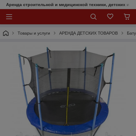
Аренда строительной и медицинской техники, детских и с
Товары и услуги
АРЕНДА ДЕТСКИХ ТОВАРОВ
Бат