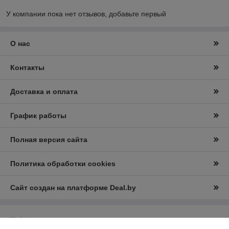
У компании пока нет отзывов, добавьте первый
О нас
Контакты
Доставка и оплата
График работы
Полная версия сайта
Политика обработки cookies
Сайт создан на платформе Deal.by
Информация для покупателя