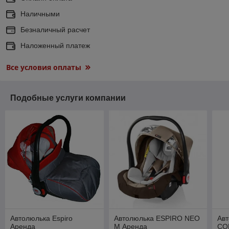
Наличными
Безналичный расчет
Наложенный платеж
Все условия оплаты
Подобные услуги компании
Автолюлька Espiro
Автолюлька ESPIRO NEO
Ав
Аренда
M Аренда
CO