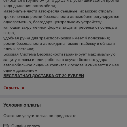
относится к группе 0+ (от 0 до 13 кг), устанавливается против
хода движения автомобиля;
матерчатые части автокресла съемные, их можно стирать;
трехточечные ремни безопасности автомобиля регулируются
одновременно, благодаря центральному устройству;
капюшон закругленной формы защитит ребенка от солнца и
ветра;
удобная ручка для транспортировки имеет 4 положения;
ремни безопасности автосиденья имеют набивку в области
плеч и застежки;
Боковая Система Безопасности гарантирует максимальную
защиту головы и плеч ребенка в случае бокового удара;
автомобильное сиденье крепится к основе и снимается с нее
одним движением.
БЕСПЛАТНАЯ ДОСТАВКА ОТ 20 РУБЛЕЙ
Скрыть
Условия оплаты
Оказание услуги только по предоплате.
Онлайн оплата