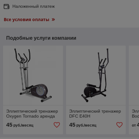
Наложенный платеж
Все условия оплаты
Подобные услуги компании
Эллиптический тренажер
Эллиптический тренажер
Эл
Oxygen Tornado аренда
DFC E40H
Bod
45
45
руб./месяц
руб./месяц
от